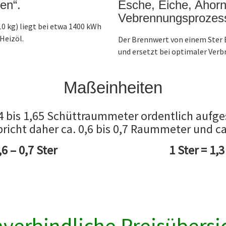
en“.
Esche, Eiche, Ahorn
Vebrennungsprozess
0 kg) liegt bei etwa 1400 kWh
Heizöl.
Der Brennwert von einem Ster B
und ersetzt bei optimaler Verbr
Maßeinheiten
4 bis 1,65 Schüttraummeter ordentlich aufge
cht daher ca. 0,6 bis 0,7 Raummeter und ca.
6 – 0,7 Ster
1 Ster = 1,
verbindliche Preisübersi