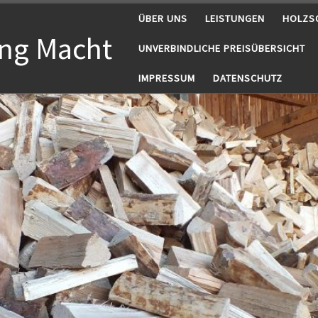
ÜBER UNS
LEISTUNGEN
HOLZS
ng Macht
UNVERBINDLICHE PREISÜBERSICHT
IMPRESSUM
DATENSCHUTZ