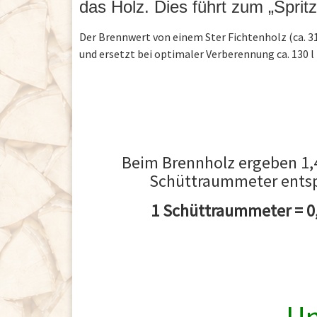
das Holz. Dies führt zum „Spritz
Der Brennwert von einem Ster Fichtenholz (ca. 31
und ersetzt bei optimaler Verberennung ca. 130 l 
Beim Brennholz ergeben 1,
Schüttraummeter entspri
1 Schüttraummeter = 0,
Un