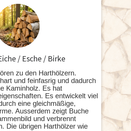
iche / Esche / Birke
ören zu den Harthölzern.
hart und feinfasrig und dadurch
e Kaminholz. Es hat
igenschaften. Es entwickelt viel
durch eine gleichmäßige,
rme. Ausserdem zeigt Buche
lammenbild und verbrennt
 Die übrigen Harthölzer wie