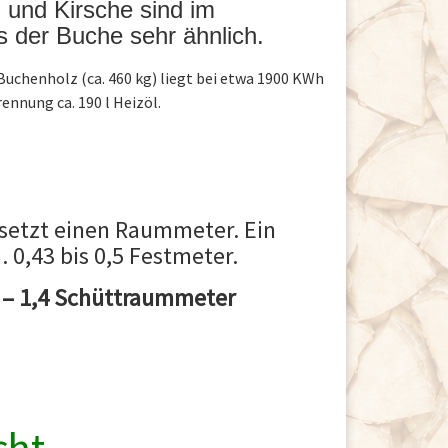
 und Kirsche sind im
 der Buche sehr ähnlich.
uchenholz (ca. 460 kg) liegt bei etwa 1900 KWh
ennung ca. 190 l Heizöl.
setzt einen Raummeter. Ein
 0,43 bis 0,5 Festmeter.
3 – 1,4 Schüttraummeter
cht