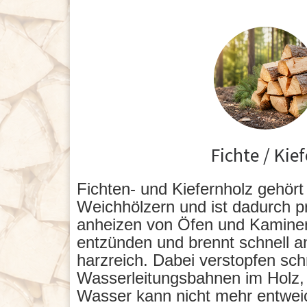
Fichte / Kief
Fichten- und Kiefernholz gehört
Weichhölzern und ist dadurch p
anheizen von Öfen und Kaminen.
entzünden und brennt schnell a
harzreich. Dabei verstopfen sc
Wasserleitungsbahnen im Holz
Wasser kann nicht mehr entwei