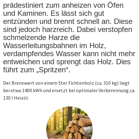
prädestiniert zum anheizen von Öfen
und Kaminen. Es lässt sich gut
entzünden und brennt schnell an. Diese
sind jedoch harzreich. Dabei verstopfen
schmelzende Harze die
Wasserleitungsbahnen im Holz,
verdampfendes Wasser kann nicht mehr
entweichen und sprengt das Holz. Dies
führt zum „Spritzen“.
Der Brennwert von einem Ster Fichtenholz (ca. 310 kg) liegt
bei etwa 1400 kWh und ersetzt bei optimaler Verberennung ca.
130 l Heizöl.