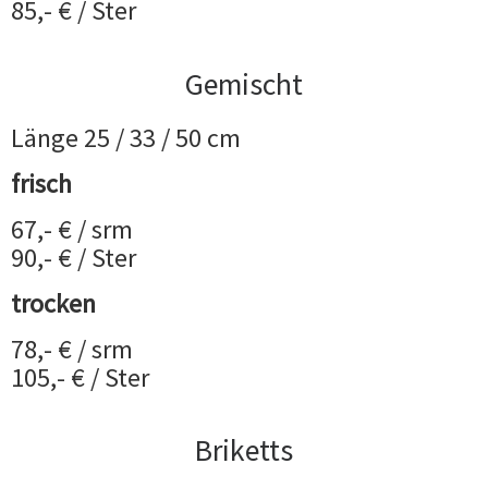
85,- € / Ster
Gemischt
Länge 25 / 33 / 50 cm
frisch
67,- € / srm
90,- € / Ster
trocken
78,- € / srm
105,- € / Ster
Briketts