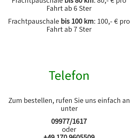
Frachtpauschale
bis 80 km
: 80,- € pro
Fahrt ab 6 Ster
Frachtpauschale
bis 100 km
: 100,- € pro
Fahrt ab 7 Ster
Telefon
Zum bestellen, rufen Sie uns einfach an
unter
09977/1617
oder
+49 170 9605509