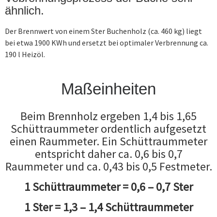
ähnlich.
Der Brennwert von einem Ster Buchenholz (ca. 460 kg) liegt
bei etwa 1900 KWh und ersetzt bei optimaler Verbrennung ca.
190 l Heizöl.
Maßeinheiten
Beim Brennholz ergeben 1,4 bis 1,65
Schüttraummeter ordentlich aufgesetzt
einen Raummeter. Ein Schüttraummeter
entspricht daher ca. 0,6 bis 0,7
Raummeter und ca. 0,43 bis 0,5 Festmeter.
1 Schüttraummeter = 0,6 – 0,7 Ster
1 Ster = 1,3 – 1,4 Schüttraummeter