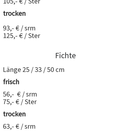
105,- € / Ster
trocken
93,- € / srm
125,- € / Ster
Fichte
Länge 25 / 33 / 50 cm
frisch
56,- € / srm
75,- € / Ster
trocken
63,- € / srm